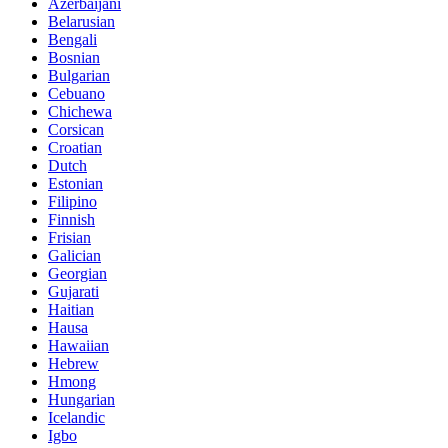
Azerbaijani
Belarusian
Bengali
Bosnian
Bulgarian
Cebuano
Chichewa
Corsican
Croatian
Dutch
Estonian
Filipino
Finnish
Frisian
Galician
Georgian
Gujarati
Haitian
Hausa
Hawaiian
Hebrew
Hmong
Hungarian
Icelandic
Igbo