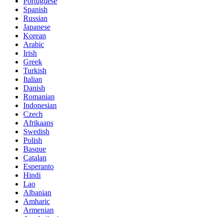
Portuguese
Spanish
Russian
Japanese
Korean
Arabic
Irish
Greek
Turkish
Italian
Danish
Romanian
Indonesian
Czech
Afrikaans
Swedish
Polish
Basque
Catalan
Esperanto
Hindi
Lao
Albanian
Amharic
Armenian