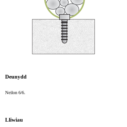
Deunydd
Neilon 6/6.
Lliwiau