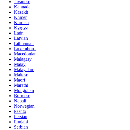
Javanese
Kannada
Kazakh
Khmer
Kurdish
Kyrgyz
Latin
Latvian
Lithuanian
Luxembou..
Macedonian
Malagasy
Malay
Malayalam
Maltese
Maori
Marathi
Mongolian
Burmese
Nepali
Norwegian
Pashto
Persian
Punjabi
Serbian