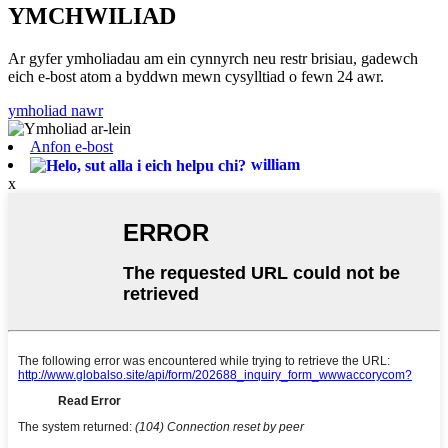
YMCHWILIAD
Ar gyfer ymholiadau am ein cynnyrch neu restr brisiau, gadewch
eich e-bost atom a byddwn mewn cysylltiad o fewn 24 awr.
ymholiad nawr
Anfon e-bost
william
x