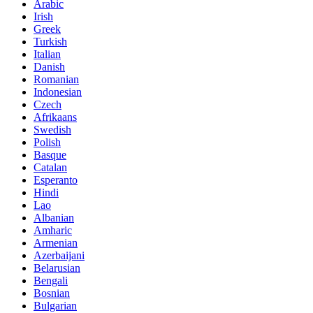
Arabic
Irish
Greek
Turkish
Italian
Danish
Romanian
Indonesian
Czech
Afrikaans
Swedish
Polish
Basque
Catalan
Esperanto
Hindi
Lao
Albanian
Amharic
Armenian
Azerbaijani
Belarusian
Bengali
Bosnian
Bulgarian