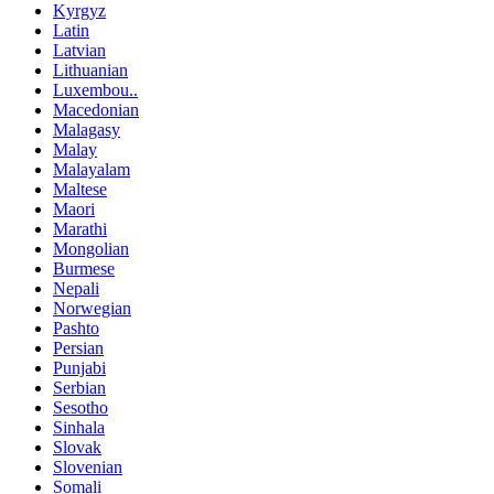
Kyrgyz
Latin
Latvian
Lithuanian
Luxembou..
Macedonian
Malagasy
Malay
Malayalam
Maltese
Maori
Marathi
Mongolian
Burmese
Nepali
Norwegian
Pashto
Persian
Punjabi
Serbian
Sesotho
Sinhala
Slovak
Slovenian
Somali