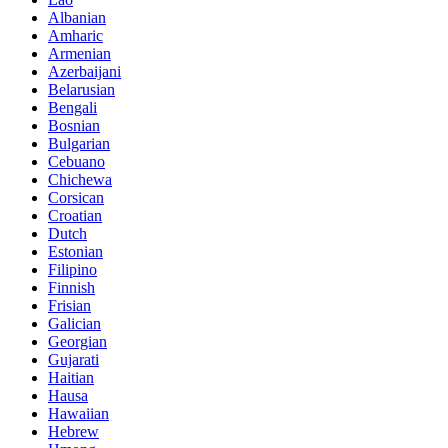
Albanian
Amharic
Armenian
Azerbaijani
Belarusian
Bengali
Bosnian
Bulgarian
Cebuano
Chichewa
Corsican
Croatian
Dutch
Estonian
Filipino
Finnish
Frisian
Galician
Georgian
Gujarati
Haitian
Hausa
Hawaiian
Hebrew