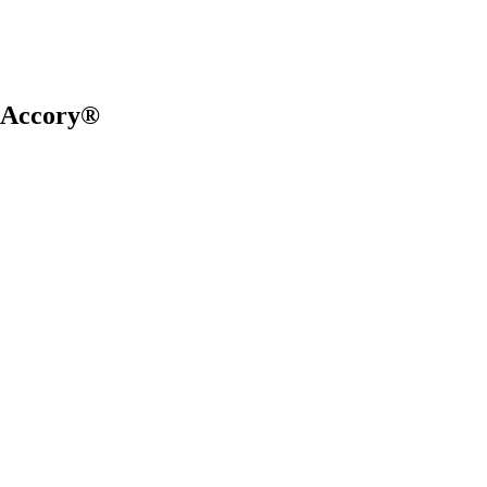
– Accory®